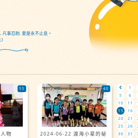
, 凡事忍耐, 愛是永不止息。
)
1
55
40
5
6
10
11
15
16
20
21
25
26
故事人物
2024-06-22 渡海小星的祕
30
31