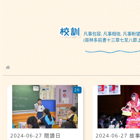
凡事包容, 凡事相信, 凡事盼望
(哥林多前書十三章七至八節上
校園相簿
26
2024-06-27 閱讀日
2024-06-27 