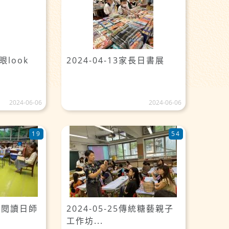
眼look
2024-04-13家長日書展
2024-06-06
2024-06-06
19
54
全校閱讀日師
2024-05-25傳統糖藝親子
工作坊...