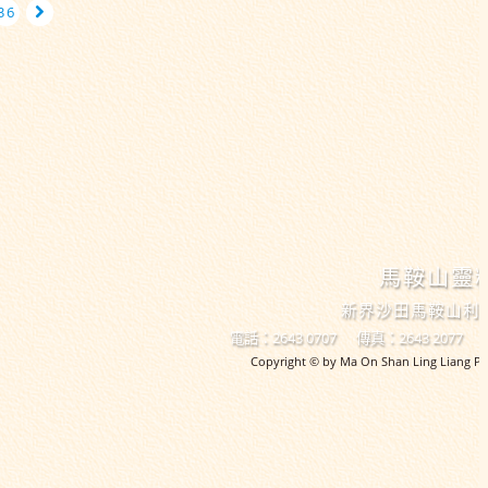
36
馬鞍山靈
新界沙田馬鞍山利
電話：2643 0707
傳真：2643 2077
Copyright © by Ma On Shan Ling Liang Pri