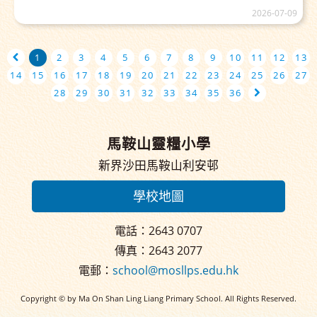
2026-07-09
1
2
3
4
5
6
7
8
9
10
11
12
13
14
15
16
17
18
19
20
21
22
23
24
25
26
27
28
29
30
31
32
33
34
35
36
馬鞍山靈糧小學
新界沙田馬鞍山利安邨
學校地圖
電話：2643 0707
傳真：2643 2077
電郵：
school@mosllps.edu.hk
Copyright © by Ma On Shan Ling Liang Primary School. All Rights Reserved.