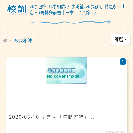
凡事包容, 凡事相信, 凡事盼望, 凡事忍耐, 愛是永不止
息。 (哥林多前書十三章七至八節上)
篩選
校園相簿
2
2020-06-10 早會 - 「午間省神」...
2020-06-16