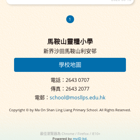
1
馬鞍山靈糧小學
新界沙田馬鞍山利安邨
學校地圖
電話：2643 0707
傳真：2643 2077
電郵：
school@mosllps.edu.hk
Copyright © by Ma On Shan Ling Liang Primary School. All Rights Reserved.
最佳瀏覽器為 Chrome / Firefox / IE10+
Powered by
myID ltd.