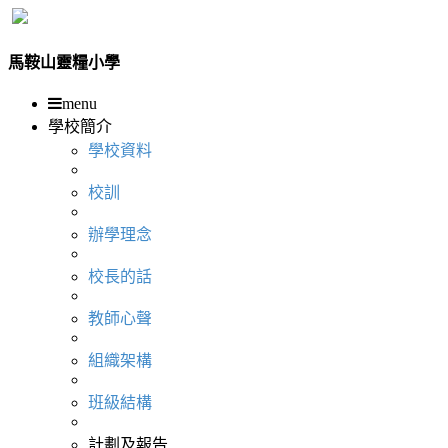
馬鞍山靈糧小學
menu
學校簡介
學校資料
校訓
辦學理念
校長的話
教師心聲
組織架構
班級結構
計劃及報告