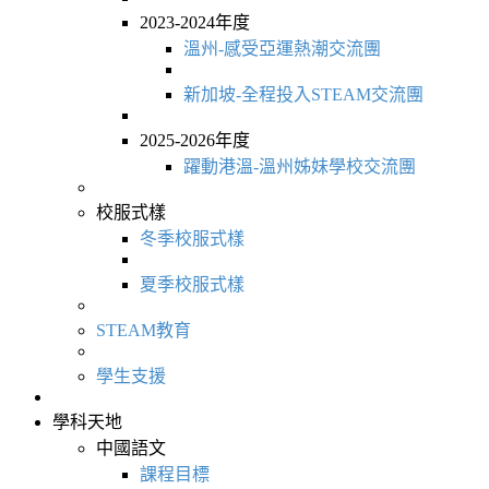
2023-2024年度
溫州-感受亞運熱潮交流團
新加坡-全程投入STEAM交流團
2025-2026年度
躍動港溫-溫州姊妹學校交流團
校服式樣
冬季校服式樣
夏季校服式樣
STEAM教育
學生支援
學科天地
中國語文
課程目標