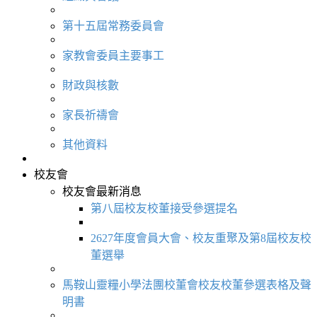
第十五屆常務委員會
家教會委員主要事工
財政與核數
家長祈禱會
其他資料
校友會
校友會最新消息
第八屆校友校董接受參選提名
2627年度會員大會、校友重聚及第8屆校友校
董選舉
馬鞍山靈糧小學法團校董會校友校董參選表格及聲
明書