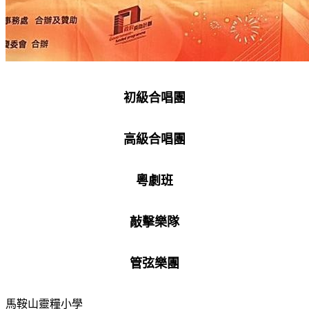
初級合唱團
高級合唱團
粵劇班
敲擊樂隊
管弦樂團
馬鞍山靈糧小學