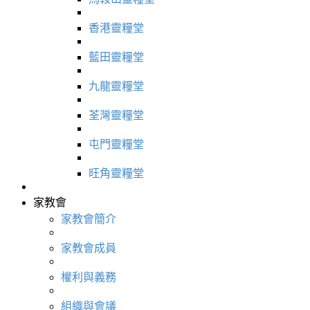
香港靈糧堂
藍田靈糧堂
九龍靈糧堂
荃灣靈糧堂
屯門靈糧堂
旺角靈糧堂
家教會
家教會簡介
家教會成員
權利與義務
組織與會議