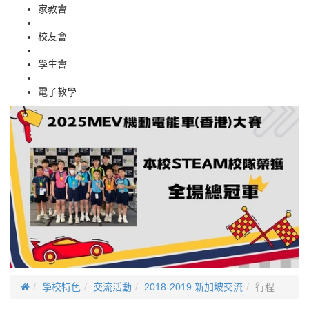
家教會
校友會
學生會
電子教學
學校特色
交流活動
2018-2019 新加坡交流
行程