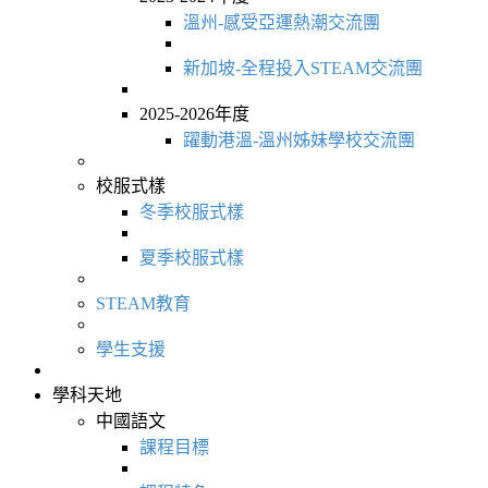
溫州-感受亞運熱潮交流團
新加坡-全程投入STEAM交流團
2025-2026年度
躍動港溫-溫州姊妹學校交流團
校服式樣
冬季校服式樣
夏季校服式樣
STEAM教育
學生支援
學科天地
中國語文
課程目標