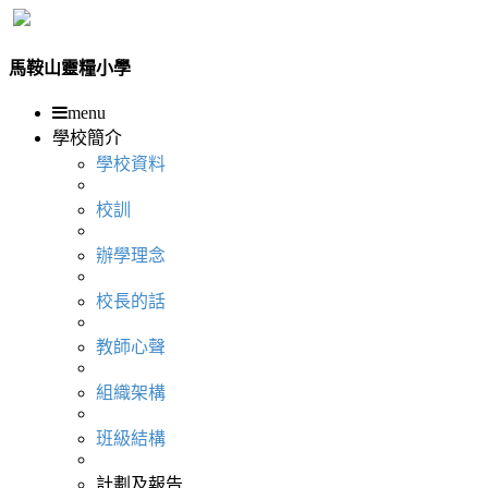
馬鞍山靈糧小學
menu
學校簡介
學校資料
校訓
辦學理念
校長的話
教師心聲
組織架構
班級結構
計劃及報告