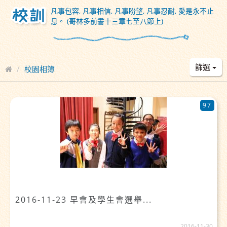
凡事包容, 凡事相信, 凡事盼望, 凡事忍耐, 愛是永不止
息。 (哥林多前書十三章七至八節上)
篩選
校園相簿
97
2016-11-23 早會及學生會選舉...
2016-11-30