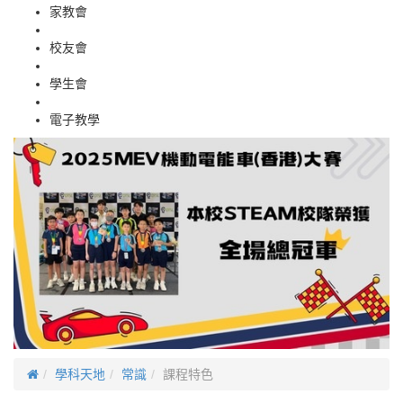
家教會
校友會
學生會
電子教學
學科天地
常識
課程特色