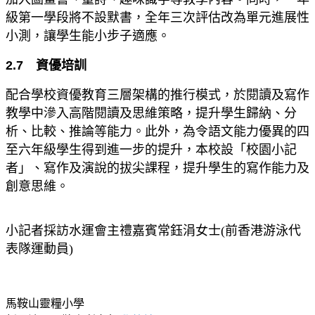
級第一學段將不設默書，全年三次評估改為單元進展性
小測，讓學生能小步子適應。
2.7 資優培訓
配合學校資優教育三層架構的推行模式，於閱讀及寫作
教學中滲入高階閱讀及思維策略，提升學生歸納、分
析、比較、推論等能力。此外，為令語文能力優異的四
至六年級學生得到進一步的提升，本校設「校園小記
者」、寫作及演說的拔尖課程，提升學生的寫作能力及
創意思維。
小記者採訪水運會主禮嘉賓常鈺涓女士(前香港游泳代
表隊運動員)
馬鞍山靈糧小學