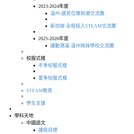
2023-2024年度
溫州-感受亞運熱潮交流團
新加坡-全程投入STEAM交流團
2025-2026年度
躍動港溫-溫州姊妹學校交流團
校服式樣
冬季校服式樣
夏季校服式樣
STEAM教育
學生支援
學科天地
中國語文
課程目標