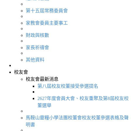
第十五屆常務委員會
家教會委員主要事工
財政與核數
家長祈禱會
其他資料
校友會
校友會最新消息
第八屆校友校董接受參選提名
2627年度會員大會、校友重聚及第8屆校友校
董選舉
馬鞍山靈糧小學法團校董會校友校董參選表格及聲
明書