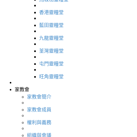
香港靈糧堂
藍田靈糧堂
九龍靈糧堂
荃灣靈糧堂
屯門靈糧堂
旺角靈糧堂
家教會
家教會簡介
家教會成員
權利與義務
組織與會議