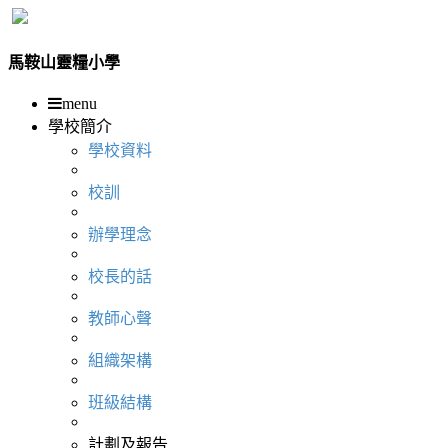
馬鞍山靈糧小學
menu
學校簡介
學校資料
校訓
辦學理念
校長的話
教師心聲
組織架構
班級結構
計劃及報告