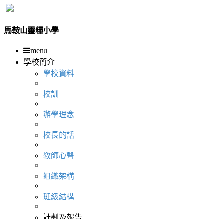
馬鞍山靈糧小學
menu
學校簡介
學校資料
校訓
辦學理念
校長的話
教師心聲
組織架構
班級結構
計劃及報告