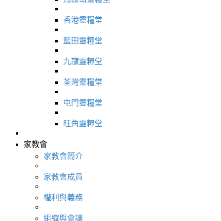
香港靈糧堂
藍田靈糧堂
九龍靈糧堂
荃灣靈糧堂
屯門靈糧堂
旺角靈糧堂
家教會
家教會簡介
家教會成員
權利與義務
組織與會議