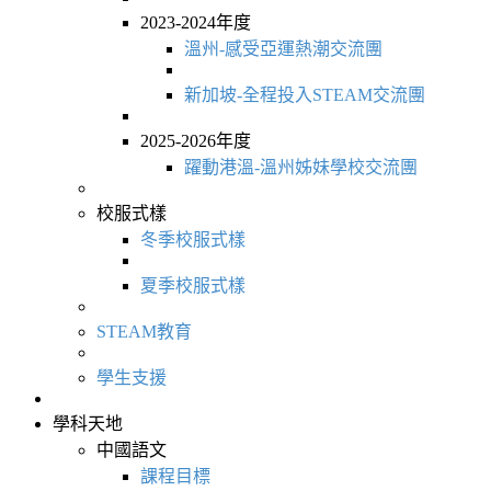
2023-2024年度
溫州-感受亞運熱潮交流團
新加坡-全程投入STEAM交流團
2025-2026年度
躍動港溫-溫州姊妹學校交流團
校服式樣
冬季校服式樣
夏季校服式樣
STEAM教育
學生支援
學科天地
中國語文
課程目標