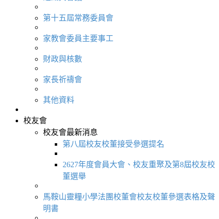
第十五屆常務委員會
家教會委員主要事工
財政與核數
家長祈禱會
其他資料
校友會
校友會最新消息
第八屆校友校董接受參選提名
2627年度會員大會、校友重聚及第8屆校友校
董選舉
馬鞍山靈糧小學法團校董會校友校董參選表格及聲
明書