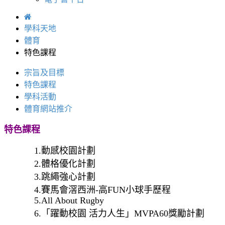
學科天地
體育
特色課程
宗旨及目標
特色課程
學科活動
體育網站推介
特色課程
1.動感校園計劃
2.體格優化計劃
3.跳繩強心計劃
4.賽馬會滘西洲-高FUN小球手歷程
5.All About Rugby
6.「躍動校園 活力人生」MVPA60獎勵計劃