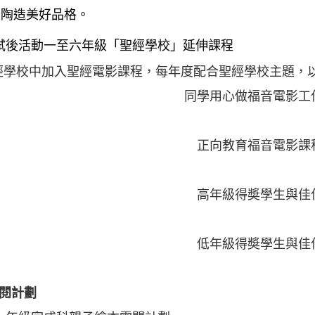
，陶造美好品格。
 試後活動一至六年級「聖經學校」延伸課程
經學校中加入聖經電影課程，每年度配合聖經學校主題，
同學用心做福音電影工
正向教育福音電影課
高年級得奬學生與佳
低年級得奬學生與佳
靈閱計劃