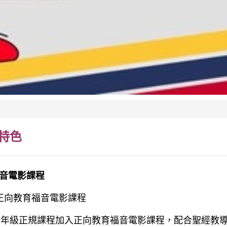
特色
音電影課程
 正向教育福音電影課程
四年級正規課程加入正向教育福音電影課程，配合聖經教