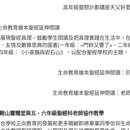
高年級靈閱計劃講座天父好
 生命教育繪本聖經延伸閱讀
展現聖經真理，鼓勵學生閱讀及把真理實踐在生活中。在
、友情及數算恩典的圖書(一年級：«門鈴又響了»、二年
四年級：《小喜鵲與岩石山》，以配合聖經學校的主題。
生命教育繪本聖經延伸閱讀：
生命教育繪本聖經延伸閱讀：老
馬鞍山靈糧堂與五、六年級聖經科老師協作教學
配合學校正向教育的發展和更多關顧即將畢業同學信仰生