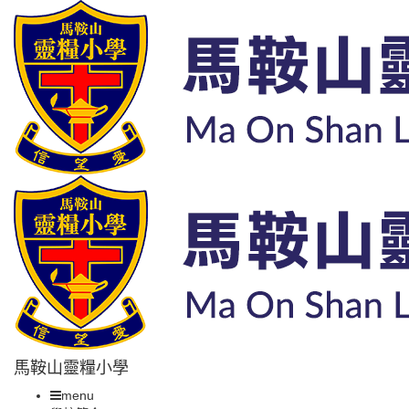
馬鞍山靈糧小學
menu