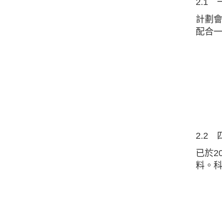
2.1
計劃會
配合
2.2
已於2
料。科