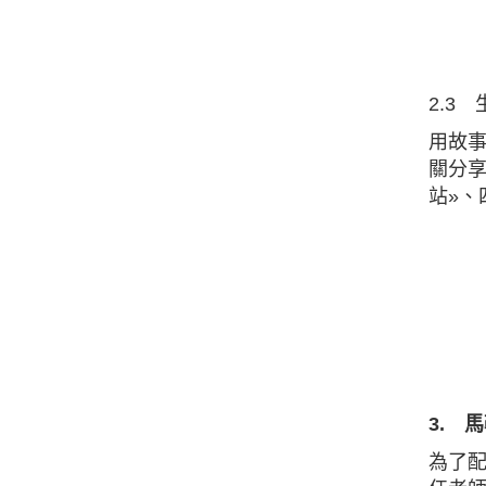
2.3
用故事
關分享
站»、
3. 
為了