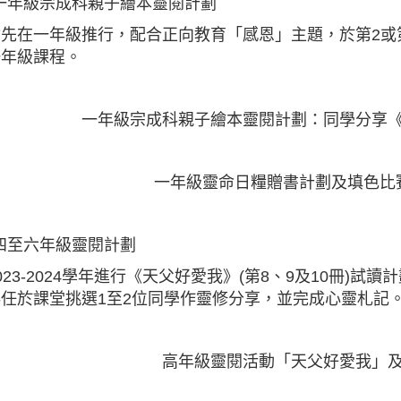
 一年級宗成科親子繪本靈閱計劃
先在一年級推行，配合正向教育「感恩」主題，於第2或
一年級課程。
一年級宗成科親子繪本靈閱計劃：同學分享
一年級靈命日糧贈書計劃及填色比
 四至六年級靈閱計劃
023-2024學年進行《天父好愛我》(第8、9及10冊)
任於課堂挑選1至2位同學作靈修分享，並完成心靈札記
高年級靈閱活動「天父好愛我」