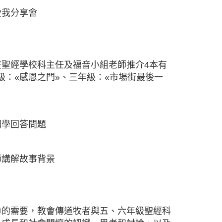
愛我分享會
聖經學校科主任及福音小組老師推介4本有
級：«感恩之門»、三年級：«市場街最後一
同學回答問題
師講解故事背景
命的需要，教會傳道牧者與五、六年級聖經科