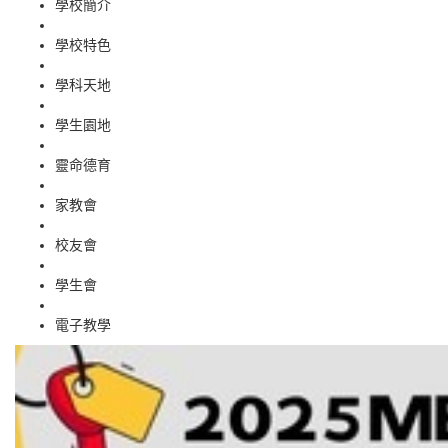
學校簡介
學校特色
學科天地
學生園地
靈命德育
家教會
校友會
學生會
電子教學