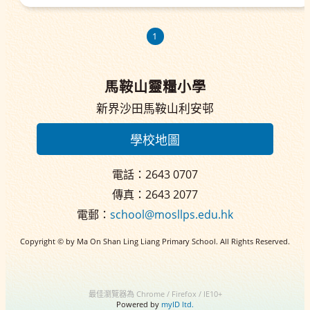
1
馬鞍山靈糧小學
新界沙田馬鞍山利安邨
學校地圖
電話：2643 0707
傳真：2643 2077
電郵：
school@mosllps.edu.hk
Copyright © by Ma On Shan Ling Liang Primary School. All Rights Reserved.
最佳瀏覽器為 Chrome / Firefox / IE10+
Powered by
myID ltd.