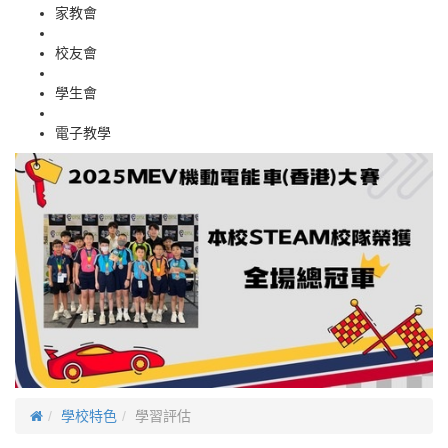
家教會
校友會
學生會
電子教學
學校特色
學習評估