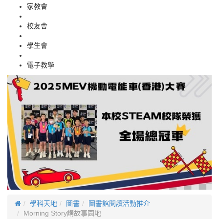
家教會
校友會
學生會
電子教學
學科天地
圖書
圖書館閱讀活動推介
Morning Story講故事園地