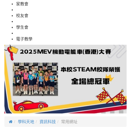
家教會
校友會
學生會
電子教學
學科天地
資訊科技
常用網址