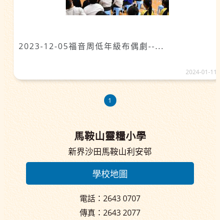
2023-12-05福音周低年級布偶劇--...
2024-01-11
1
馬鞍山靈糧小學
新界沙田馬鞍山利安邨
學校地圖
電話：2643 0707
傳真：2643 2077