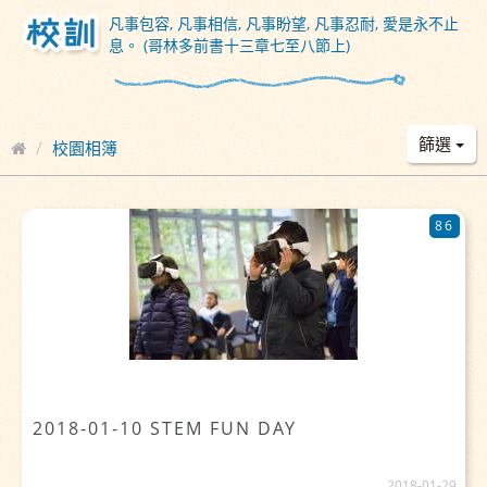
凡事包容, 凡事相信, 凡事盼望, 凡事忍耐, 愛是永不止
息。 (哥林多前書十三章七至八節上)
篩選
校園相簿
86
2018-01-10 STEM FUN DAY
2018-01-29