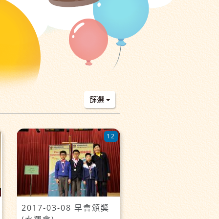
篩選
12
2017-03-08 早會頒獎