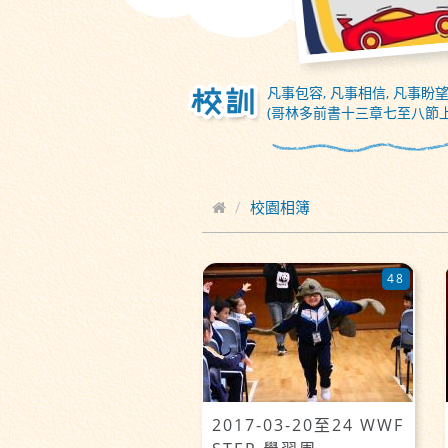
凡事包容, 凡事相信, 凡事盼望
(哥林多前書十三章七至八節上
校園相簿
48
2017-03-20至24 WWF