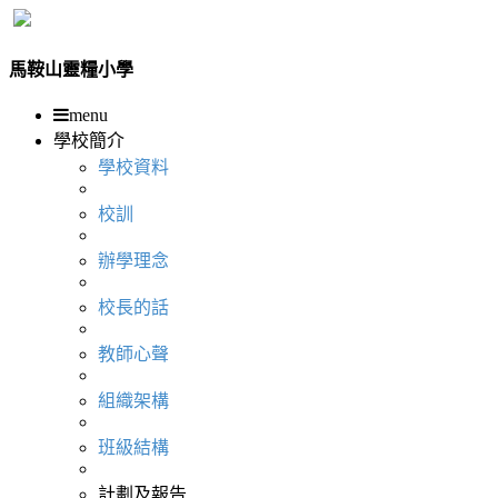
馬鞍山靈糧小學
menu
學校簡介
學校資料
校訓
辦學理念
校長的話
教師心聲
組織架構
班級結構
計劃及報告