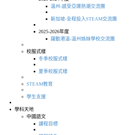
溫州-感受亞運熱潮交流團
新加坡-全程投入STEAM交流團
2025-2026年度
躍動港溫-溫州姊妹學校交流團
校服式樣
冬季校服式樣
夏季校服式樣
STEAM教育
學生支援
學科天地
中國語文
課程目標