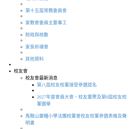
第十五屆常務委員會
家教會委員主要事工
財政與核數
家長祈禱會
其他資料
校友會
校友會最新消息
第八屆校友校董接受參選提名
2627年度會員大會、校友重聚及第8屆校友校
董選舉
馬鞍山靈糧小學法團校董會校友校董參選表格及聲
明書