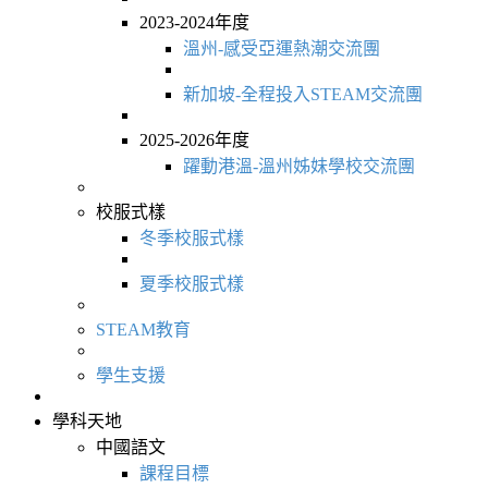
2023-2024年度
溫州-感受亞運熱潮交流團
新加坡-全程投入STEAM交流團
2025-2026年度
躍動港溫-溫州姊妹學校交流團
校服式樣
冬季校服式樣
夏季校服式樣
STEAM教育
學生支援
學科天地
中國語文
課程目標