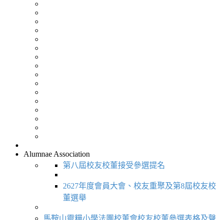
Alumnae Association
第八屆校友校董接受參選提名
2627年度會員大會、校友重聚及第8屆校友校
董選舉
馬鞍山靈糧小學法團校董會校友校董參選表格及聲