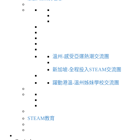
溫州-感受亞運熱潮交流團
新加坡-全程投入STEAM交流團
躍動港溫-溫州姊妹學校交流團
STEAM教育