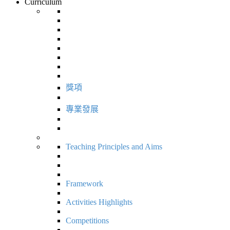
Curriculum
獎項
專業發展
Teaching Principles and Aims
Framework
Activities Highlights
Competitions