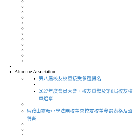
Alumnae Association
第八屆校友校董接受參選提名
2627年度會員大會、校友重聚及第8屆校友校
董選舉
馬鞍山靈糧小學法團校董會校友校董參選表格及聲
明書