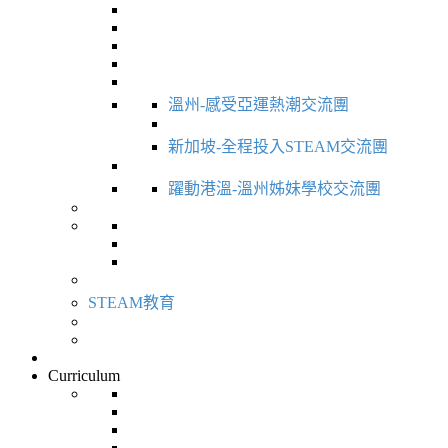
溫州-感受亞運熱潮交流團
新加坡-全程投入STEAM交流團
躍動港溫-溫州姊妹學校交流團
STEAM教育
Curriculum