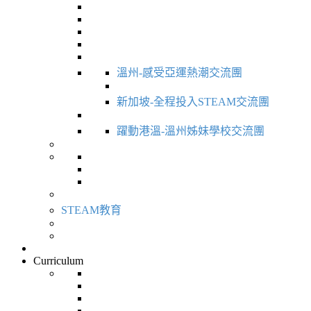
溫州-感受亞運熱潮交流團
新加坡-全程投入STEAM交流團
躍動港溫-溫州姊妹學校交流團
STEAM教育
Curriculum