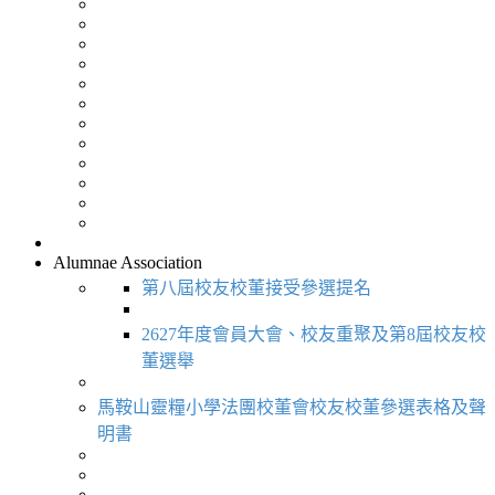
Alumnae Association
第八屆校友校董接受參選提名
2627年度會員大會、校友重聚及第8屆校友校
董選舉
馬鞍山靈糧小學法團校董會校友校董參選表格及聲
明書