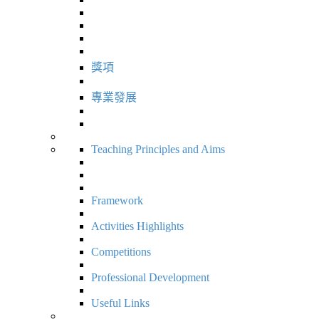
獎項
專業發展
Teaching Principles and Aims
Framework
Activities Highlights
Competitions
Professional Development
Useful Links