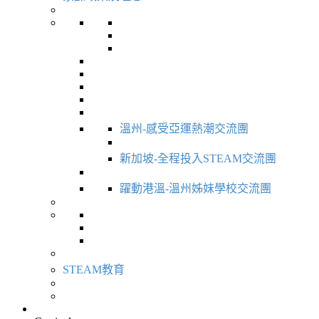
溫州-感受亞運熱潮交流團
新加坡-全程投入STEAM交流團
躍動港溫-溫州姊妹學校交流團
STEAM教育