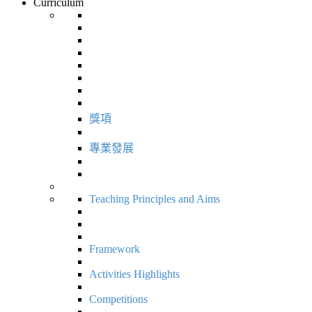
Curriculum
獎項
專業發展
Teaching Principles and Aims
Framework
Activities Highlights
Competitions