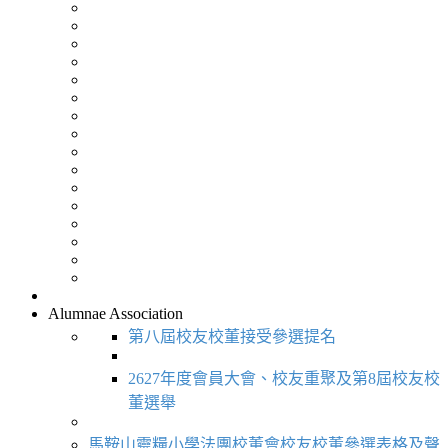
Alumnae Association
第八屆校友校董接受參選提名
2627年度會員大會、校友重聚及第8屆校友校
董選舉
馬鞍山靈糧小學法團校董會校友校董參選表格及聲