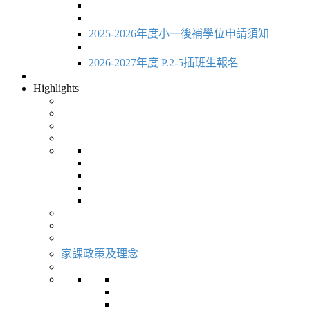
2025-2026年度小一後補學位申請須知
2026-2027年度 P.2-5插班生報名
Highlights
家課政策及理念