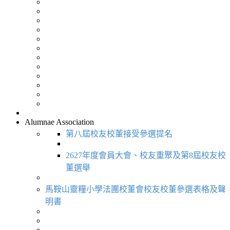
Alumnae Association
第八屆校友校董接受參選提名
2627年度會員大會、校友重聚及第8屆校友校
董選舉
馬鞍山靈糧小學法團校董會校友校董參選表格及聲
明書