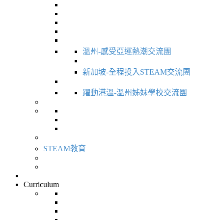
溫州-感受亞運熱潮交流團
新加坡-全程投入STEAM交流團
躍動港溫-溫州姊妹學校交流團
STEAM教育
Curriculum