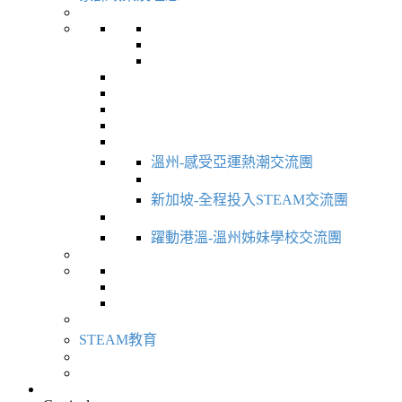
溫州-感受亞運熱潮交流團
新加坡-全程投入STEAM交流團
躍動港溫-溫州姊妹學校交流團
STEAM教育