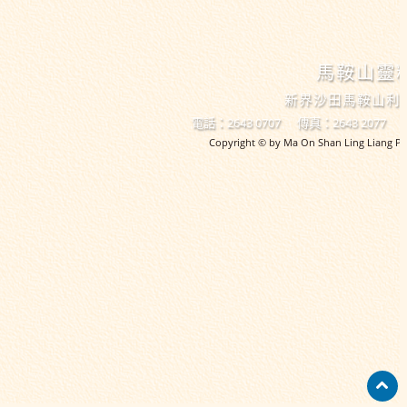
馬鞍山靈
新界沙田馬鞍山利
電話：2643 0707
傳真：2643 2077
Copyright © by Ma On Shan Ling Liang Pri