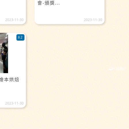
會-頒獎...
2023-11-30
2023-11-30
82
PC版顯示
親子繪本烘焙
2023-11-30