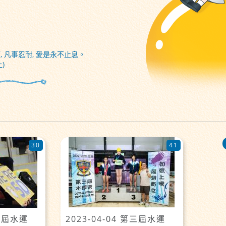
, 凡事忍耐, 愛是永不止息。
)
30
41
第三屆水運
2023-04-04 第三屆水運