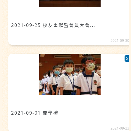
2021-09-25 校友重聚暨會員大會...
2021-09-30
5
2021-09-01 開學禮
2021-09-23