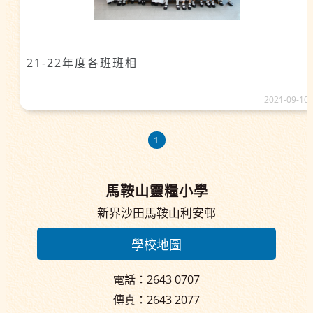
21-22年度各班班相
2021-09-10
1
馬鞍山靈糧小學
新界沙田馬鞍山利安邨
學校地圖
電話：2643 0707
傳真：2643 2077