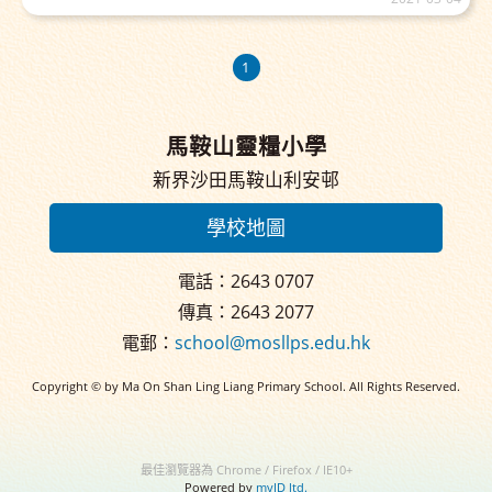
1
馬鞍山靈糧小學
新界沙田馬鞍山利安邨
學校地圖
電話：2643 0707
傳真：2643 2077
電郵：
school@mosllps.edu.hk
Copyright © by Ma On Shan Ling Liang Primary School. All Rights Reserved.
最佳瀏覽器為 Chrome / Firefox / IE10+
Powered by
myID ltd.