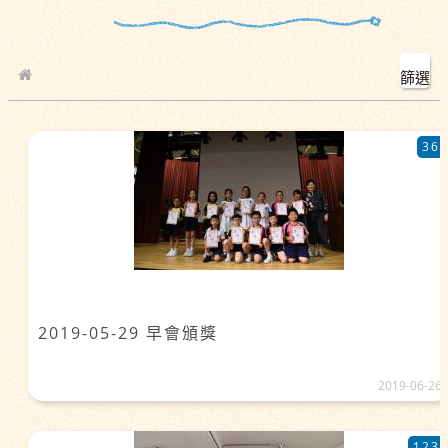
篩選
校園相簿
36
2019-05-29 早會頒獎
2019-06-26
123