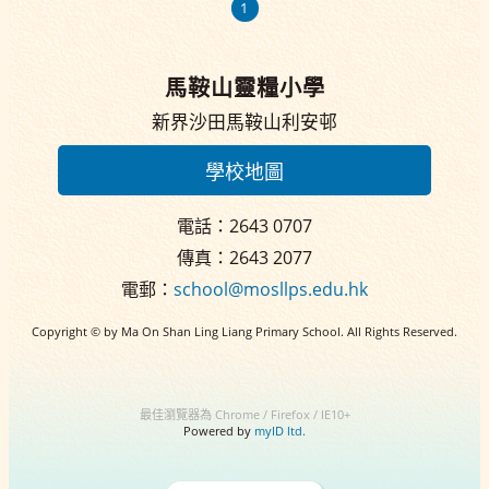
1
馬鞍山靈糧小學
新界沙田馬鞍山利安邨
學校地圖
電話：2643 0707
傳真：2643 2077
電郵：
school@mosllps.edu.hk
Copyright © by Ma On Shan Ling Liang Primary School. All Rights Reserved.
最佳瀏覽器為 Chrome / Firefox / IE10+
Powered by
myID ltd.