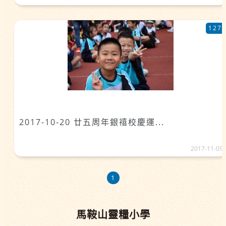
127
2017-10-20 廿五周年銀禧校慶運...
2017-11-09
1
馬鞍山靈糧小學