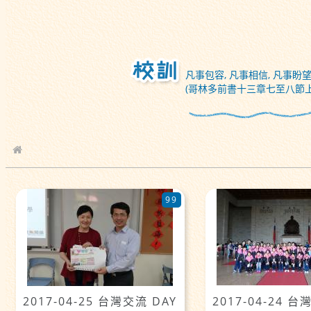
凡事包容, 凡事相信, 凡事盼望
(哥林多前書十三章七至八節上
校園相簿
99
2017-04-25 台灣交流 DAY
2017-04-24 台