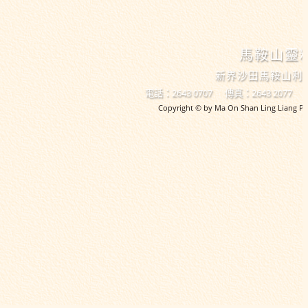
馬鞍山靈
新界沙田馬鞍山利
電話：2643 0707
傳真：2643 2077
Copyright © by Ma On Shan Ling Liang Pri