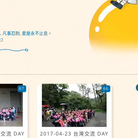
, 凡事忍耐, 愛是永不止息。
)
67
66
灣交流 DAY
2017-04-23 台灣交流 DAY