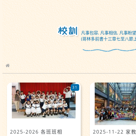
凡事包容, 凡事相信, 凡事盼望
(哥林多前書十三章七至八節上
校園相簿
31
2025-2026 各班班相
2025-11-22 