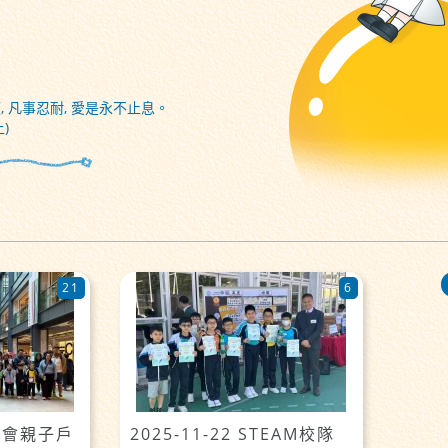
, 凡事忍耐, 愛是永不止息。
)
21
6
家教會親子戶
2025-11-22 STEAM校隊