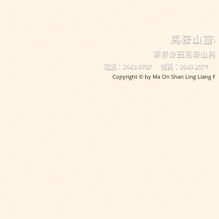
馬鞍山靈
新界沙田馬鞍山利
電話：2643 0707
傳真：2643 2077
Copyright © by Ma On Shan Ling Liang Pri