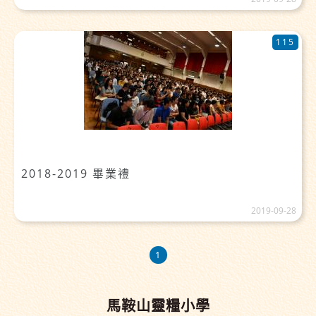
115
2018-2019 畢業禮
2019-09-28
1
馬鞍山靈糧小學