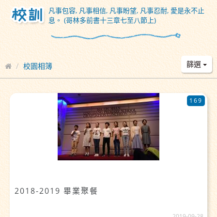
凡事包容, 凡事相信, 凡事盼望, 凡事忍耐, 愛是永不止
息。 (哥林多前書十三章七至八節上)
篩選
校園相簿
169
2018-2019 畢業聚餐
2019-09-28