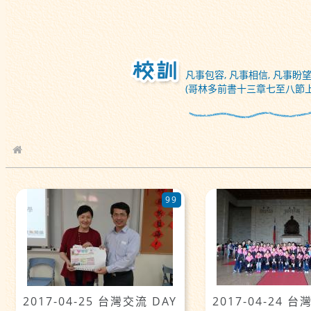
凡事包容, 凡事相信, 凡事盼望
(哥林多前書十三章七至八節上
校園相簿
99
2017-04-25 台灣交流 DAY
2017-04-24 台