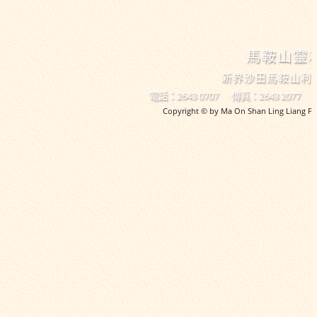
馬鞍山靈
新界沙田馬鞍山利
電話：2643 0707
傳真：2643 2077
Copyright © by Ma On Shan Ling Liang Pri