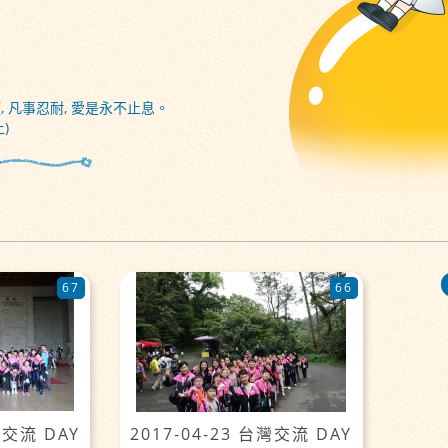
, 凡事忍耐, 愛是永不止息。
)
67
66
灣交流 DAY
2017-04-23 台灣交流 DAY