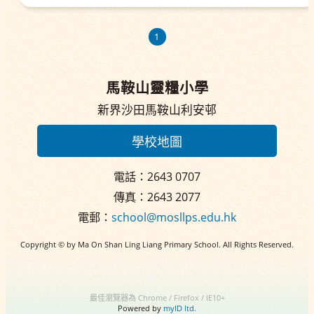
1
馬鞍山靈糧小學
新界沙田馬鞍山利安邨
學校地圖
電話：2643 0707
傳真：2643 2077
電郵：
school@mosllps.edu.hk
Copyright © by Ma On Shan Ling Liang Primary School. All Rights Reserved.
最佳瀏覽器為 Chrome / Firefox / IE10+
Powered by
myID ltd.