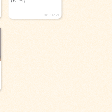
(P.1-4)
2019-12-21