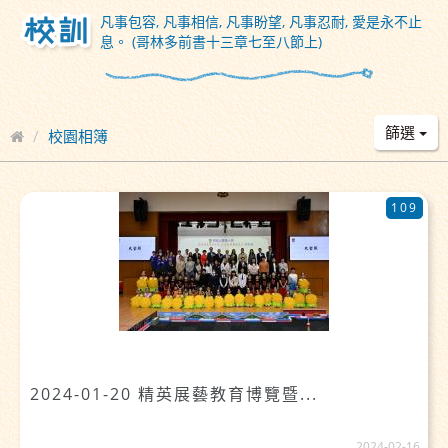
凡事包容, 凡事相信, 凡事盼望, 凡事忍耐, 愛是永不止
息。 (哥林多前書十三章七至八節上)
篩選
校園相簿
109
2024-01-20 精英展藝教育博覽暨...
2024-02-16