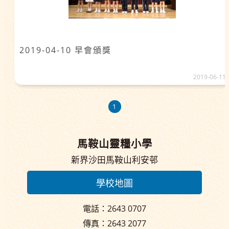
2019-04-10 早會頒獎
2019-06-11
1
馬鞍山靈糧小學
新界沙田馬鞍山利安邨
學校地圖
電話：2643 0707
傳真：2643 2077