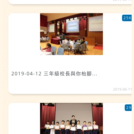
256
2019-04-12 三年級校長與你枱腳...
2019-06-11
29