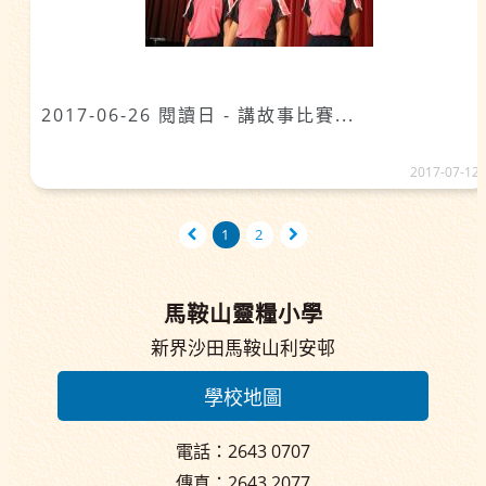
2017-06-26 閱讀日 - 講故事比賽...
2017-07-12
1
2
馬鞍山靈糧小學
新界沙田馬鞍山利安邨
學校地圖
電話：2643 0707
傳真：2643 2077