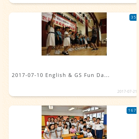
35
2017-07-10 English & GS Fun Da...
2017-07-21
167