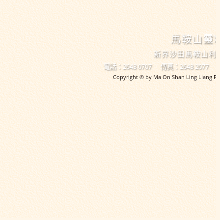
馬鞍山靈
新界沙田馬鞍山利
電話：2643 0707
傳真：2643 2077
Copyright © by Ma On Shan Ling Liang Pri