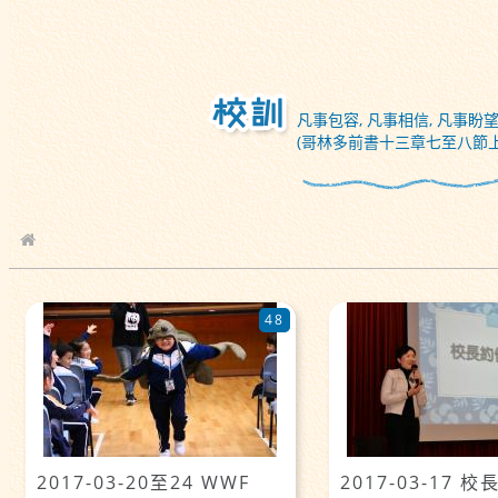
凡事包容, 凡事相信, 凡事盼望
(哥林多前書十三章七至八節上
校園相簿
48
2017-03-20至24 WWF
2017-03-17 