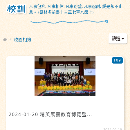
凡事包容, 凡事相信, 凡事盼望, 凡事忍耐, 愛是永不止
息。 (哥林多前書十三章七至八節上)
篩選
校園相簿
109
2024-01-20 精英展藝教育博覽暨...
2024-02-16