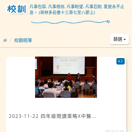
凡事包容, 凡事相信, 凡事盼望, 凡事忍耐, 愛是永不止
息。 (哥林多前書十三章七至八節上)
篩選
校園相簿
43
2023-11-22 四年級閱讀策略X中醫...
2023-12-19