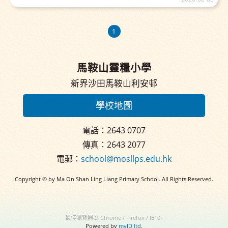
1
馬鞍山靈糧小學
新界沙田馬鞍山利安邨
學校地圖
電話：2643 0707
傳真：2643 2077
電郵：
school@mosllps.edu.hk
Copyright © by Ma On Shan Ling Liang Primary School. All Rights Reserved.
最佳瀏覽器為 Chrome / Firefox / IE10+
Powered by
myID ltd.