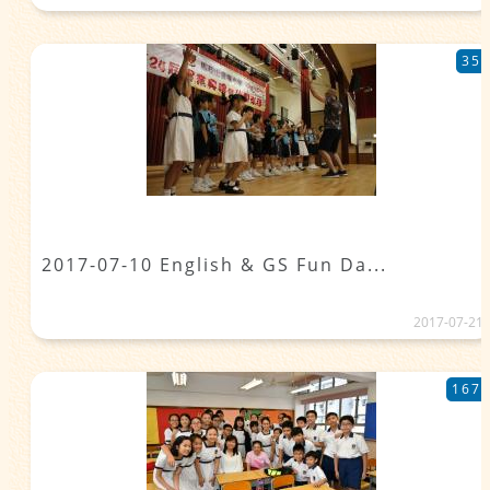
35
2017-07-10 English & GS Fun Da...
2017-07-21
167