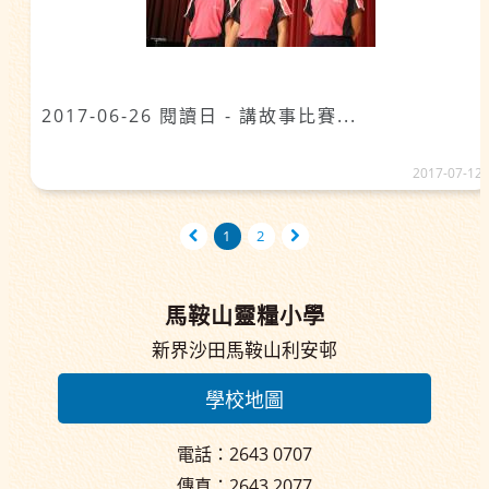
2017-06-26 閱讀日 - 講故事比賽...
2017-07-12
1
2
馬鞍山靈糧小學
新界沙田馬鞍山利安邨
學校地圖
電話：2643 0707
傳真：2643 2077