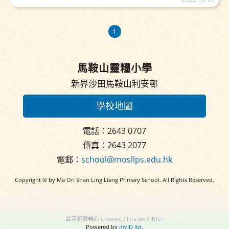
1
馬鞍山靈糧小學
新界沙田馬鞍山利安邨
學校地圖
電話：2643 0707
傳真：2643 2077
電郵：
school@mosllps.edu.hk
Copyright © by Ma On Shan Ling Liang Primary School. All Rights Reserved.
最佳瀏覽器為 Chrome / Firefox / IE10+
Powered by
myID ltd.