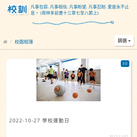
凡事包容, 凡事相信, 凡事盼望, 凡事忍耐, 愛是永不止
息。 (哥林多前書十三章七至八節上)
篩選
校園相簿
30
2022-10-27 學校運動日
2022-12-07