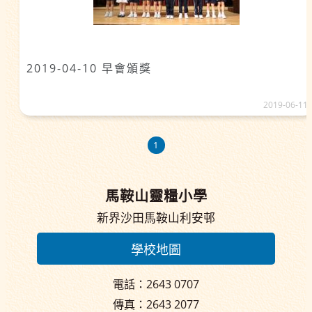
2019-04-10 早會頒獎
2019-06-11
1
馬鞍山靈糧小學
新界沙田馬鞍山利安邨
學校地圖
電話：2643 0707
傳真：2643 2077