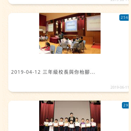
256
2019-04-12 三年級校長與你枱腳...
2019-06-11
29