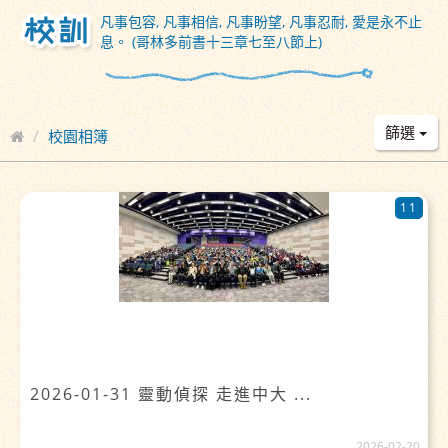
凡事包容, 凡事相信, 凡事盼望, 凡事忍耐, 愛是永不止
息。 (哥林多前書十三章七至八節上)
篩選
校園相簿
11
2026-01-31 靈動偵探 走進中大 ...
2026-02-20