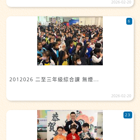
2026-02-20
6
2012026 二至三年級綜合課 無煙...
2026-02-20
23