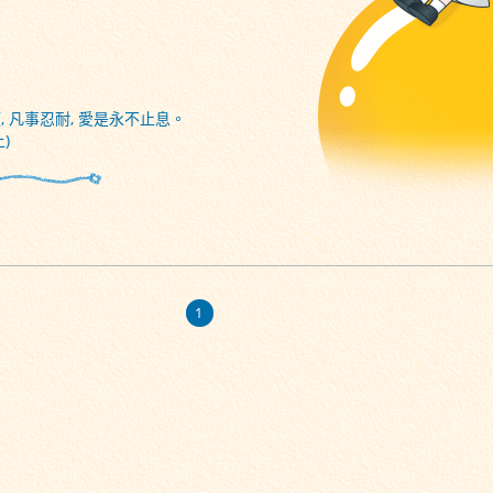
, 凡事忍耐, 愛是永不止息。
)
1