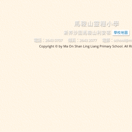
馬鞍山靈糧小學
新界沙田馬鞍山利安邨
學校地圖
電話：2643 0707
傳真：2643 2077
電郵：
school@mo
Copyright © by Ma On Shan Ling Liang Primary School. All Ri