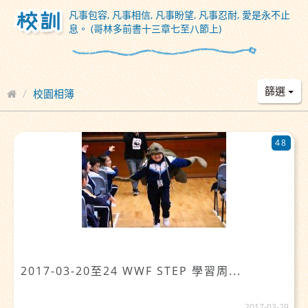
凡事包容, 凡事相信, 凡事盼望, 凡事忍耐, 愛是永不止
息。 (哥林多前書十三章七至八節上)
篩選
校園相簿
48
2017-03-20至24 WWF STEP 學習周...
2017-03-29